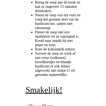
Breng de soep aan de kook en
laat ze ongeveer 15 minuten
doorkoken.
Neem de soep van het vuur en
voeg het grootste deel van de
basilicum toe, samen met
citroensap.
Pureer de soep met een
staafmixer tot ze superglad is.
Kruid naar smaak bij met
peper en zout.
Roer de kokosmelk erdoor.
Serveer de soep en werk af
met verse (volkoren)
broodkorstjes en blaadje
basilicum of ook lekker
afgewerkt met stukje (1 el)
gerookte makreelfilet.
Smakelijk!