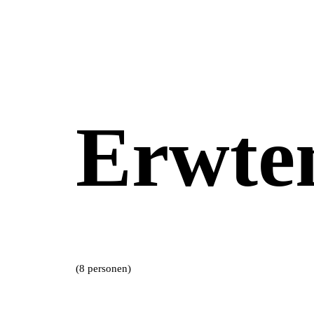
Erwte
(8 personen)