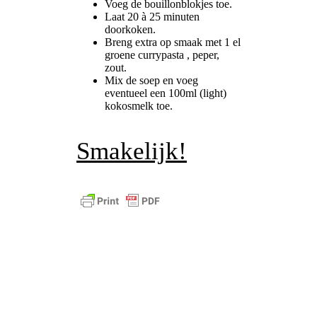
Voeg de bouillonblokjes toe.
Laat 20 à 25 minuten
doorkoken.
Breng extra op smaak met 1 el
groene currypasta , peper,
zout.
Mix de soep en voeg
eventueel een 100ml (light)
kokosmelk toe.
Smakelijk!