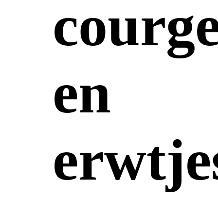
courge
en
erwtje