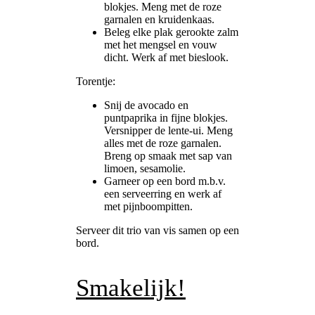
blokjes. Meng met de roze
garnalen en kruidenkaas.
Beleg elke plak gerookte zalm
met het mengsel en vouw
dicht. Werk af met bieslook.
Torentje:
Snij de avocado en
puntpaprika in fijne blokjes.
Versnipper de lente-ui. Meng
alles met de roze garnalen.
Breng op smaak met sap van
limoen, sesamolie.
Garneer op een bord m.b.v.
een serveerring en werk af
met pijnboompitten.
Serveer dit trio van vis samen op een
bord.
Smakelijk!