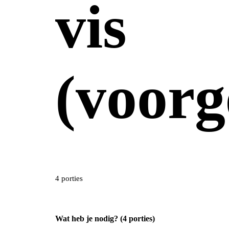
vis
(voorg
4 porties
Wat heb je nodig? (4 porties)