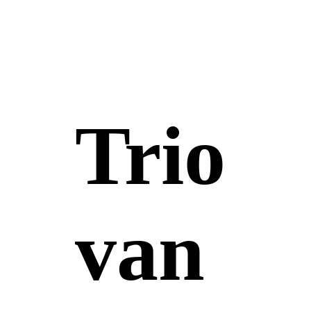
Trio
van