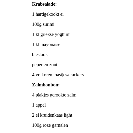
Krabsalade:
1 hardgekookt ei
100g surimi
1 kl griekse yoghurt
1 kl mayonaise
bieslook
peper en zout
4 volkoren toastjes/crackers
Zalmbonbon:
4 plakjes gerookte zalm
1 appel
2 el kruidenkaas light
100g roze garnalen