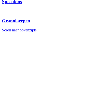
Speculoos
Granolarepen
Scroll naar bovenzijde