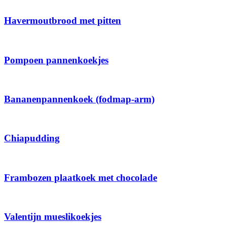
Havermoutbrood met pitten
Pompoen pannenkoekjes
Bananenpannenkoek (fodmap-arm)
Chiapudding
Frambozen plaatkoek met chocolade
Valentijn mueslikoekjes